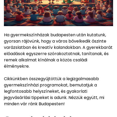
Ha gyermekszínházak budapesten után kutatunk,
gyorsan rájövünk, hogy a város bővelkedik őszinte
varázslatban és kreatív kalandokban. A gyerekbarát
előadások egyszerre szórakoztatnak, tanítanak, és
remek alkalmat kínálnak a közös családi
élményekre.
Cikkünkben összegyűjtöttük a legizgalmasabb
gyermekszínházi programokat, bemutatjuk a
legfontosabb helyszíneket, és gyakorlati
jegyvásárlási tippeket is adunk. Nézzük együtt, mi
minden vár ránk Budapesten!