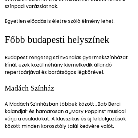
színpadi varázslatnak.
Egyetlen előadás is életre szóló élmény lehet.
Főbb budapesti helyszínek
Budapest rengeteg színvonalas gyermekszínházat
kínál, ezek közül néhány kiemelkedik állandó
repertoárjával és barátságos légkörével.
Madách Színház
A Madách Színházban többek között „Bab Berci
kalandjai” és hamarosan a „Mary Poppins” musical
várja a családokat. A klasszikus és új feldolgozások
között minden korosztály talál kedvére valót.