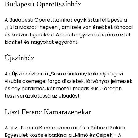
Budapesti Operettszínház
A Budapesti Operettszínház egyik sztárfellépése a
„Túl a Maszat-hegyen”, ami tele van énekkel, tánccal
és kedves figurákkal. A darab egyszerre szórakoztat
kicsiket és nagyokat egyaránt.
Újszínház
Az Újszínházban a „Süsü a sárkány kalandjai” igazi
vizuális csemege: forgó díszletek, látványos jelmezek
és egy hatalmas, két méter magas Süsü-dragon
teszi varázslatossá az előadást.
Liszt Ferenc Kamarazenekar
A Liszt Ferenc Kamarazenekar és a Bábozd Zöldre
Egyesület közös előadása, a „Mimó és Csipek – A