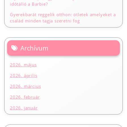
időtálló a Barbie?
Gyerekbarát reggelik otthon: ötletek amelyeket a
család minden tagja szeretni fog
Archívum
2026. május
2026. április
2026. március
2026. február
2026. január