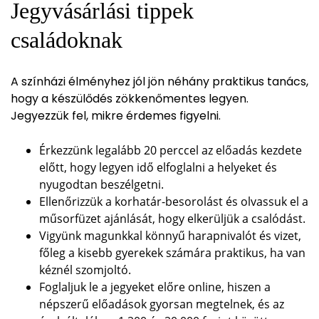
Jegyvásárlási tippek
családoknak
A színházi élményhez jól jön néhány praktikus tanács,
hogy a készülődés zökkenőmentes legyen.
Jegyezzük fel, mikre érdemes figyelni.
Érkezzünk legalább 20 perccel az előadás kezdete
előtt, hogy legyen idő elfoglalni a helyeket és
nyugodtan beszélgetni.
Ellenőrizzük a korhatár-besorolást és olvassuk el a
műsorfüzet ajánlását, hogy elkerüljük a csalódást.
Vigyünk magunkkal könnyű harapnivalót és vizet,
főleg a kisebb gyerekek számára praktikus, ha van
kéznél szomjoltó.
Foglaljuk le a jegyeket előre online, hiszen a
népszerű előadások gyorsan megtelnek, és az