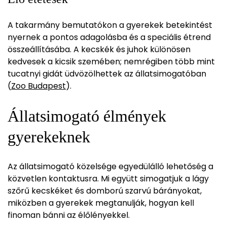
A takarmány bemutatókon a gyerekek betekintést
nyernek a pontos adagolásba és a speciális étrend
összeállításába. A kecskék és juhok különösen
kedvesek a kicsik szemében; nemrégiben több mint
tucatnyi gidát üdvözölhettek az állatsimogatóban
(
Zoo Budapest
).
Állatsimogató élmények
gyerekeknek
Az állatsimogató közelsége egyedülálló lehetőség a
közvetlen kontaktusra. Mi együtt simogatjuk a lágy
szőrű kecskéket és domború szarvú bárányokat,
miközben a gyerekek megtanulják, hogyan kell
finoman bánni az élőlényekkel.