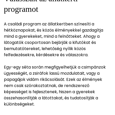
programot
A családi program az állatkertben színesíti a
hétköznapokat, és közös élményekkel gazdagítja
mind a gyerekeket, mind a felnőtteket. Ahogy a
látogatók csoportosan bejárják a kifutókat és
bemutatótereket, lehetőség nyílik közös
felfedezésekre, kérdésekre és válaszokra.
Egy-egy séta során megfigyelhetjük a csimpánzok
ügyességét, a zsiráfok lassú mozdulatait, vagy a
papagájok vidám rikácsolását. Ezek az élmények
nem csak szórakoztatnak, de rendszerező
képességet is fejlesztenek, hiszen a gyerekek
összehasonlítják a látottakat, és tudatosítják a
különbségeket.