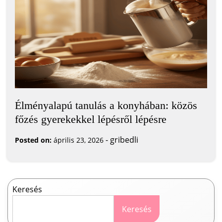
Élményalapú tanulás a konyhában: közös
főzés gyerekekkel lépésről lépésre
-
gribedli
Posted on:
április 23, 2026
Keresés
Keresés