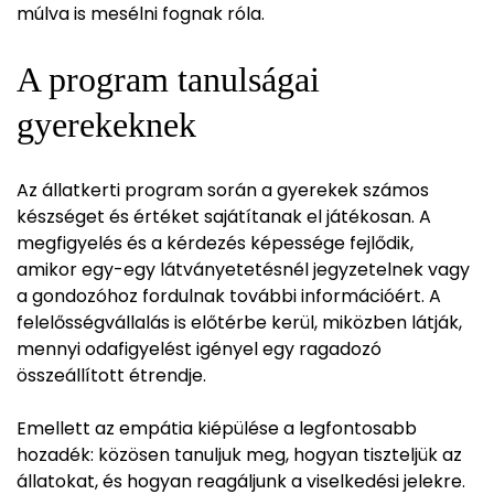
múlva is mesélni fognak róla.
A program tanulságai
gyerekeknek
Az állatkerti program során a gyerekek számos
készséget és értéket sajátítanak el játékosan. A
megfigyelés és a kérdezés képessége fejlődik,
amikor egy-egy látványetetésnél jegyzetelnek vagy
a gondozóhoz fordulnak további információért. A
felelősségvállalás is előtérbe kerül, miközben látják,
mennyi odafigyelést igényel egy ragadozó
összeállított étrendje.
Emellett az empátia kiépülése a legfontosabb
hozadék: közösen tanuljuk meg, hogyan tiszteljük az
állatokat, és hogyan reagáljunk a viselkedési jelekre.