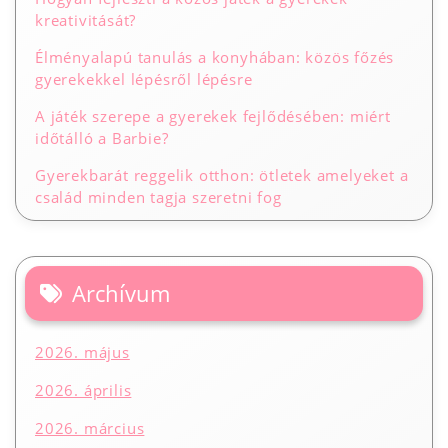
kreativitását?
Élményalapú tanulás a konyhában: közös főzés
gyerekekkel lépésről lépésre
A játék szerepe a gyerekek fejlődésében: miért
időtálló a Barbie?
Gyerekbarát reggelik otthon: ötletek amelyeket a
család minden tagja szeretni fog
Archívum
2026. május
2026. április
2026. március