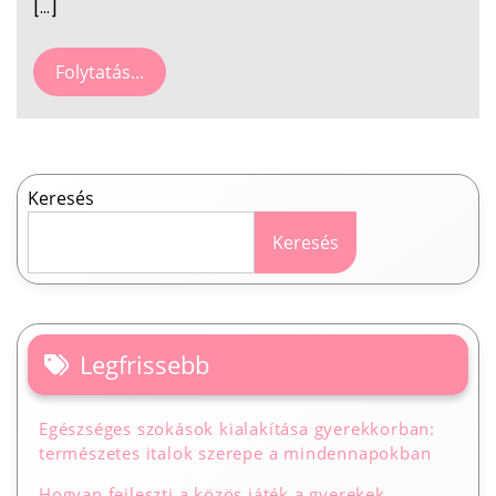
[…]
Folytatás...
Keresés
Keresés
Legfrissebb
Egészséges szokások kialakítása gyerekkorban:
természetes italok szerepe a mindennapokban
Hogyan fejleszti a közös játék a gyerekek