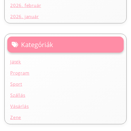
2026. február
2026. január
Kategóriák
Játék
Program
Sport
Szállás
Vásárlás
Zene