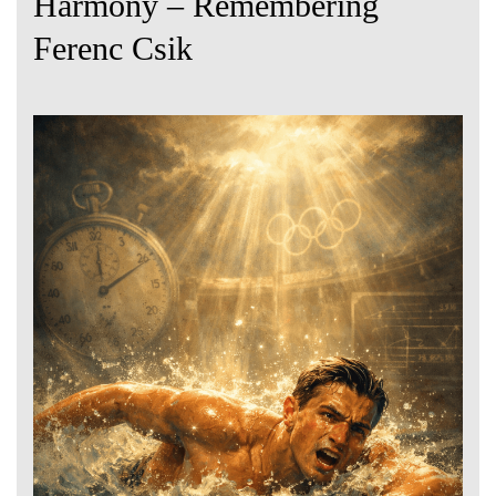
Harmony – Remembering
Ferenc Csik