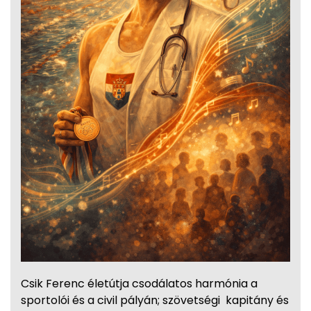
Csik Ferenc életútja csodálatos harmónia a
sportolói és a civil pályán; szövetségi kapitány és