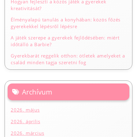
Hogyan fejleszti a közös játék a gyerekek
kreativitását?
Élményalapú tanulás a konyhában: közös főzés
gyerekekkel lépésről lépésre
A játék szerepe a gyerekek fejlődésében: miért
időtálló a Barbie?
Gyerekbarát reggelik otthon: ötletek amelyeket a
család minden tagja szeretni fog
Archívum
2026. május
2026. április
2026. március