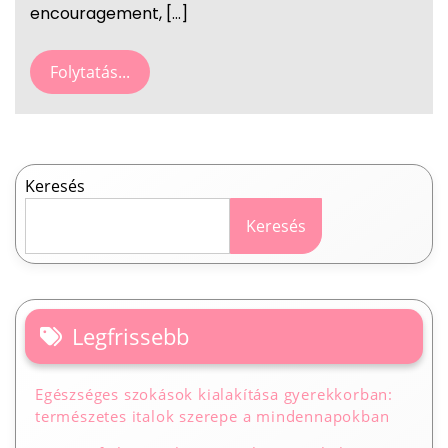
encouragement, […]
Folytatás...
Keresés
Keresés
Legfrissebb
Egészséges szokások kialakítása gyerekkorban:
természetes italok szerepe a mindennapokban