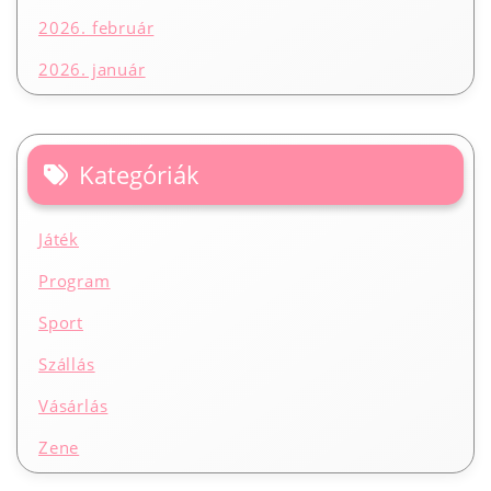
2026. február
2026. január
Kategóriák
Játék
Program
Sport
Szállás
Vásárlás
Zene