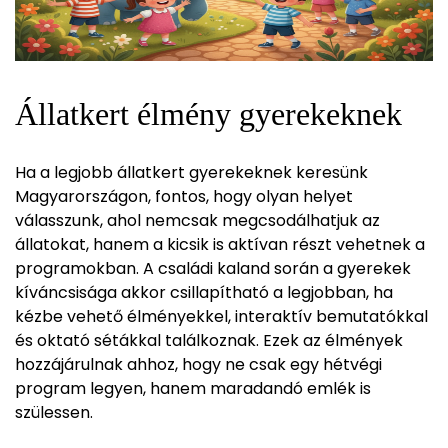
Állatkert élmény gyerekeknek
Ha a legjobb állatkert gyerekeknek keresünk
Magyarországon, fontos, hogy olyan helyet
válasszunk, ahol nemcsak megcsodálhatjuk az
állatokat, hanem a kicsik is aktívan részt vehetnek a
programokban. A családi kaland során a gyerekek
kíváncsisága akkor csillapítható a legjobban, ha
kézbe vehető élményekkel, interaktív bemutatókkal
és oktató sétákkal találkoznak. Ezek az élmények
hozzájárulnak ahhoz, hogy ne csak egy hétvégi
program legyen, hanem maradandó emlék is
szülessen.