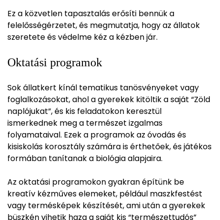
Ez a közvetlen tapasztalás erősíti bennük a
felelősségérzetet, és megmutatja, hogy az állatok
szeretete és védelme kéz a kézben jár.
Oktatási programok
Sok állatkert kínál tematikus tanösvényeket vagy
foglalkozásokat, ahol a gyerekek kitöltik a saját “Zöld
naplójukat”, és kis feladatokon keresztül
ismerkednek meg a természet izgalmas
folyamataival. Ezek a programok az óvodás és
kisiskolás korosztály számára is érthetőek, és játékos
formában tanítanak a biológia alapjaira.
Az oktatási programokon gyakran építünk be
kreatív kézműves elemeket, például maszkfestést
vagy termésképek készítését, ami után a gyerekek
büszkén vihetik haza a saját kis “természettudós”